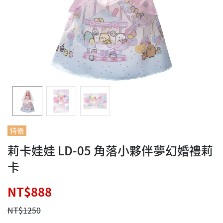
特價
莉卡娃娃 LD-05 角落小夥伴夢幻婚禮莉
卡
NT$888
NT$1250