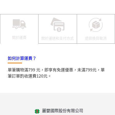
關於運費
關於運送和支付方式
退貨換貨取消
如何計算運費？
單筆購物滿799 元，即享有免運優惠，未滿799元，單
筆訂單酌收運費120元。
麗嬰國際股份有限公司