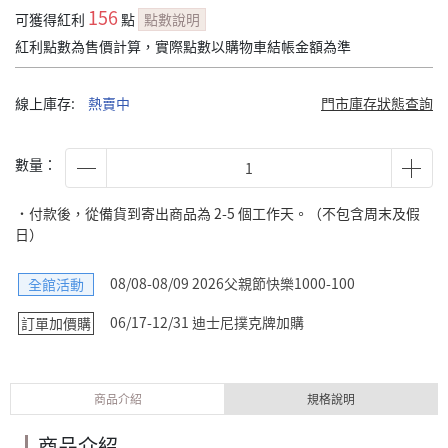
156
可獲得紅利
點
點數說明
紅利點數為售價計算，實際點數以購物車結帳金額為準
線上庫存:
熱賣中
門市庫存狀態查詢
數量：
˙付款後，從備貨到寄出商品為 2-5 個工作天。（不包含周末及假
日）
08/08-08/09 2026父親節快樂1000-100
全館活動
06/17-12/31 迪士尼撲克牌加購
訂單加價購
商品介紹
規格說明
商品介紹