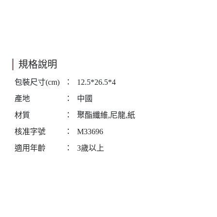
規格說明
包裝尺寸(cm)
：
12.5*26.5*4
產地
：
中國
材質
：
聚酯纖維,尼龍,紙
核准字號
：
M33696
適用年齡
：
3歲以上