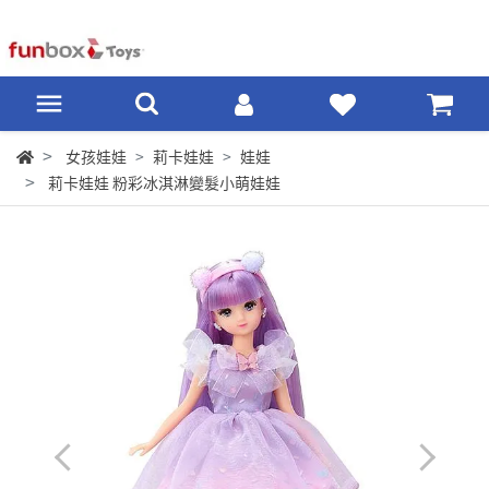
女孩娃娃
莉卡娃娃
娃娃
莉卡娃娃 粉彩冰淇淋變髮小萌娃娃