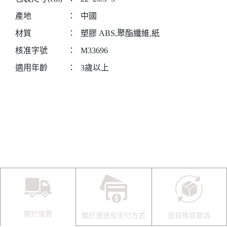
產地
：
中國
材質
：
塑膠 ABS,聚酯纖維,紙
核准字號
：
M33696
適用年齡
：
3歲以上
關於運費
關於運送和支付方式
退貨換貨取消