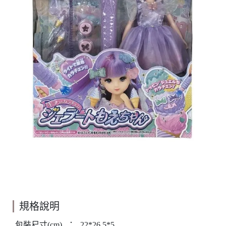
規格說明
包裝尺寸(cm)
：
22*26.5*5