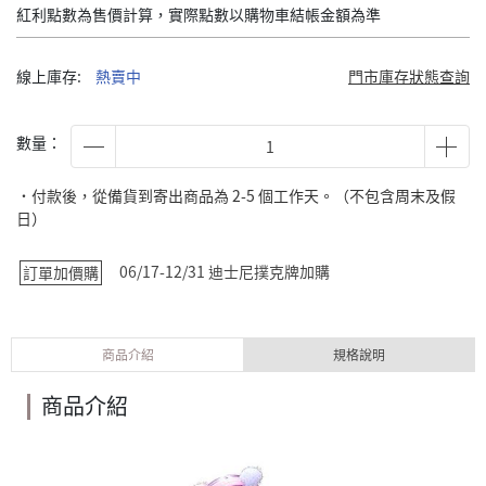
紅利點數為售價計算，實際點數以購物車結帳金額為準
線上庫存:
熱賣中
門市庫存狀態查詢
數量：
˙付款後，從備貨到寄出商品為 2-5 個工作天。（不包含周末及假
日）
06/17-12/31 迪士尼撲克牌加購
訂單加價購
商品介紹
規格說明
商品介紹