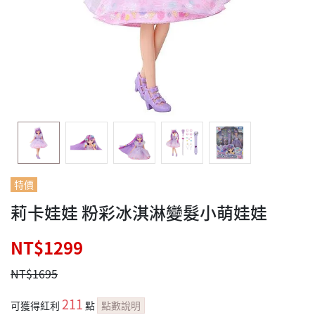
特價
莉卡娃娃 粉彩冰淇淋變髮小萌娃娃
NT$1299
NT$1695
211
可獲得紅利
點
點數說明