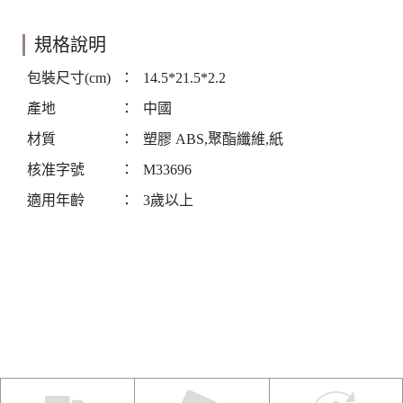
規格說明
包裝尺寸(cm)
：
14.5*21.5*2.2
產地
：
中國
材質
：
塑膠 ABS,聚酯纖維,紙
核准字號
：
M33696
適用年齡
：
3歲以上