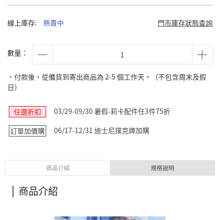
線上庫存:
熱賣中
門市庫存狀態查詢
數量：
˙付款後，從備貨到寄出商品為 2-5 個工作天。（不包含周末及假
日）
03/29-09/30 暑假-莉卡配件任3件75折
任選折扣
06/17-12/31 迪士尼撲克牌加購
訂單加價購
商品介紹
規格說明
商品介紹