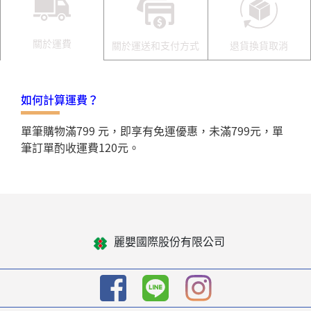
關於運費
關於運送和支付方式
退貨換貨取消
如何計算運費？
單筆購物滿799 元，即享有免運優惠，未滿799元，單
筆訂單酌收運費120元。
麗嬰國際股份有限公司