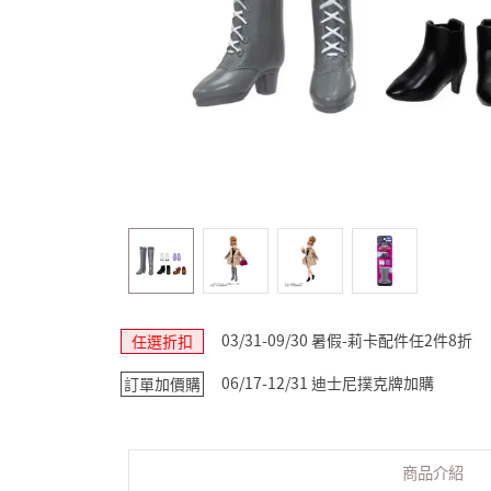
03/31-09/30 暑假-莉卡配件任2件8折
任選折扣
06/17-12/31 迪士尼撲克牌加購
訂單加價購
商品介紹