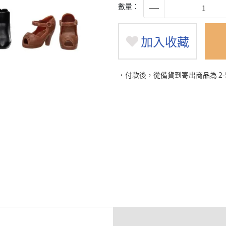
數量：
加入收藏
˙付款後，從備貨到寄出商品為 2