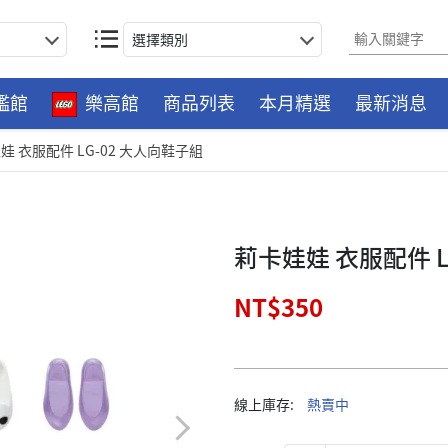
選擇類別
艦館
樂高館
商品列表
本月精選
最新消息
娃 衣服配件 LG-02 大人向鞋子組
莉卡娃娃 衣服配件 L
NT$350
線上庫存:
熱賣中