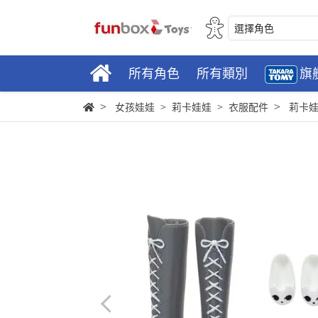
選擇角色
所有角色
所有類別
旗
女孩娃娃
莉卡娃娃
衣服配件
莉卡娃