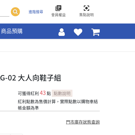
進階搜尋
會員權益
集點說明
商品預購
G-02 大人向鞋子組
43
可獲得紅利
點
點數說明
紅利點數為售價計算，實際點數以購物車結
帳金額為準
門市庫存狀態查詢