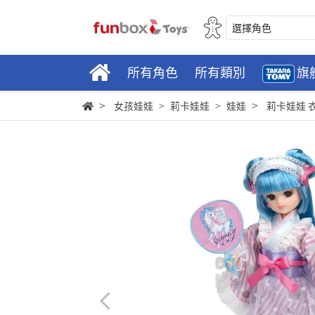
選擇角色
所有角色
所有類別
旗
女孩娃娃
莉卡娃娃
娃娃
莉卡娃娃 衣