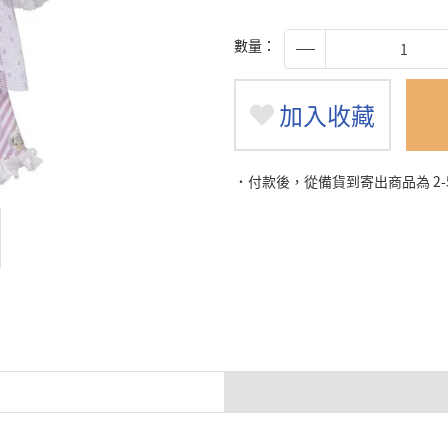
數量：
加入收藏
˙付款後，從備貨到寄出商品為 2