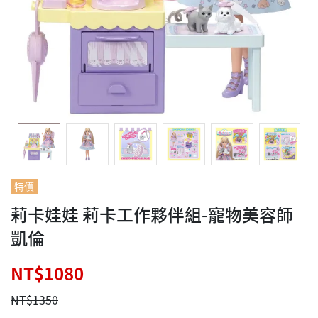
特價
莉卡娃娃 莉卡工作夥伴組-寵物美容師
凱倫
NT$1080
NT$1350