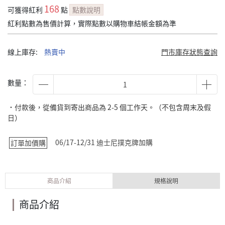
168
可獲得紅利
點
點數說明
紅利點數為售價計算，實際點數以購物車結帳金額為準
線上庫存:
熱賣中
門市庫存狀態查詢
數量：
˙付款後，從備貨到寄出商品為 2-5 個工作天。（不包含周末及假
日）
06/17-12/31 迪士尼撲克牌加購
訂單加價購
商品介紹
規格說明
商品介紹