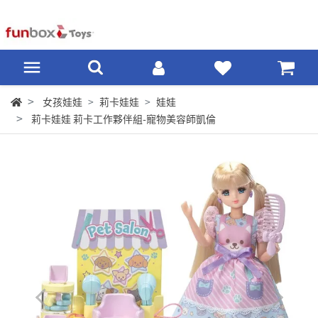
女孩娃娃
莉卡娃娃
娃娃
莉卡娃娃 莉卡工作夥伴組-寵物美容師凱倫