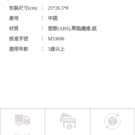
包裝尺寸(cm)
：
25*26.5*8
產地
：
中國
材質
：
塑膠(ABS),聚酯纖維,紙
核准字號
：
M33696
適用年齡
：
3歲以上