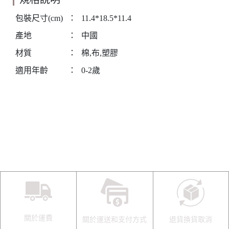
包裝尺寸(cm)
：
11.4*18.5*11.4
產地
：
中國
材質
：
棉,布,塑膠
適用年齡
：
0-2歲
關於運費
關於運送和支付方式
退貨換貨取消