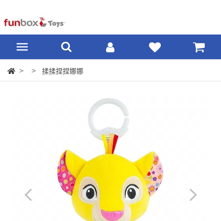
揉揉捏捏娜娜