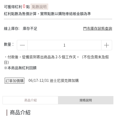
0
可獲得紅利
點
點數說明
紅利點數為售價計算，實際點數以購物車結帳金額為準
線上庫存:
庫存不足
門市庫存狀態查詢
數量：
˙付款後，從備貨到寄出商品為 2-5 個工作天。（不包含周末及假
日）
※本商品無紅利回饋
06/17-12/31 迪士尼撲克牌加購
訂單加價購
商品介紹
規格說明
商品介紹