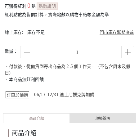
0
可獲得紅利
點
點數說明
紅利點數為售價計算，實際點數以購物車結帳金額為準
線上庫存:
庫存不足
門市庫存狀態查詢
數量：
˙付款後，從備貨到寄出商品為 2-5 個工作天。（不包含周末及假
日）
．本商品無紅利回饋
06/17-12/31 迪士尼撲克牌加購
訂單加價購
商品介紹
規格說明
商品介紹