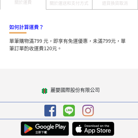
關於運費
關於運送和支付方式
退貨換貨取消
如何計算運費？
單筆購物滿799 元，即享有免運優惠，未滿799元，單
筆訂單酌收運費120元。
麗嬰國際股份有限公司