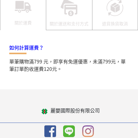
關於運費
關於運送和支付方式
退貨換貨取消
如何計算運費？
單筆購物滿799 元，即享有免運優惠，未滿799元，單
筆訂單酌收運費120元。
麗嬰國際股份有限公司