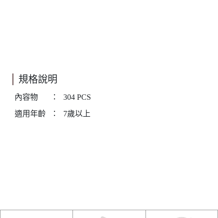
規格說明
內容物
：
304 PCS
適用年齡
：
7歲以上