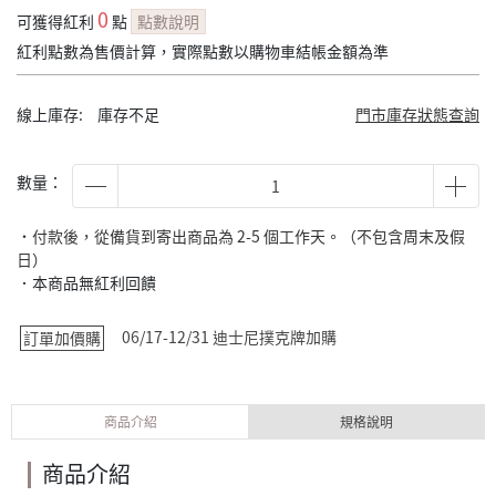
0
可獲得紅利
點
點數說明
紅利點數為售價計算，實際點數以購物車結帳金額為準
線上庫存:
庫存不足
門市庫存狀態查詢
數量：
˙付款後，從備貨到寄出商品為 2-5 個工作天。（不包含周末及假
日）
．本商品無紅利回饋
06/17-12/31 迪士尼撲克牌加購
訂單加價購
商品介紹
規格說明
商品介紹