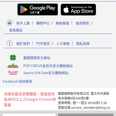
新手上路
購物FAQ
聯絡客服
會員條款
會員權益
關於我們
門市資訊
人才募集
隱私政策
麗嬰國際官方網站
POP CIRCUS星奇市官方購物網站
Sanrio Gift Gate官方購物網站
Facebook 粉絲專頁
為確保最佳瀏覽體驗，建議使用
麗嬰國際股份有限公司 臺北市內湖區
南京東路6段346號5樓
版本60以上之Google Chrome瀏
營業時間 : 週一~週五 09:00至17:30
覽器
客服信箱 service_member@letoy.co
m.tw