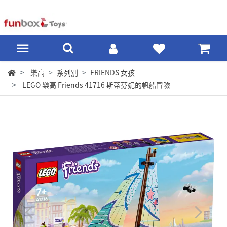
樂高
系列別
FRIENDS 女孩
LEGO 樂高 Friends 41716 斯蒂芬妮的帆船冒險