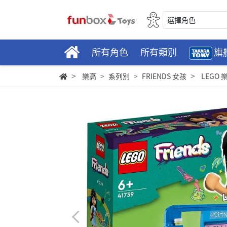
選擇角色
所有角色
所有類別
旗
樂高
系列別
FRIENDS 女孩
LEGO 