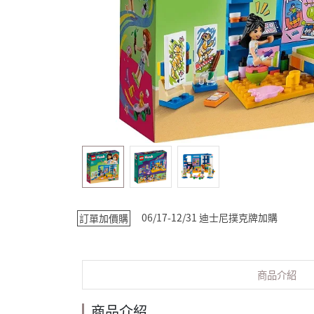
06/17-12/31 迪士尼撲克牌加購
訂單加價購
商品介紹
商品介紹