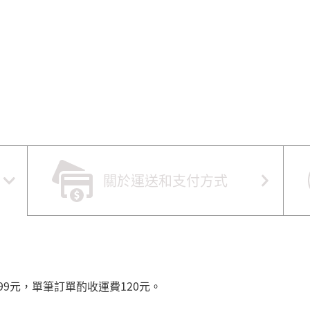
關於運送和支付方式
99元，單筆訂單酌收運費120元。