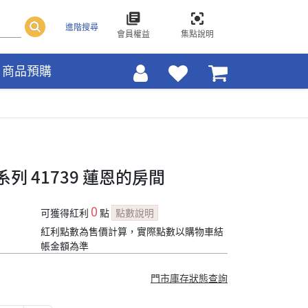
進階搜尋
會員權益
集點說明
商品預購
ds系列 41739 蓮恩的房間
0
可獲得紅利
點
點數說明
紅利點數為售價計算，實際點數以購物車結
帳金額為準
門市庫存狀態查詢