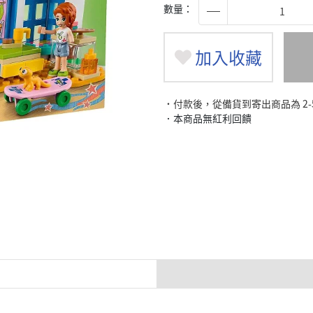
數量：
加入收藏
˙付款後，從備貨到寄出商品為 2
．本商品無紅利回饋