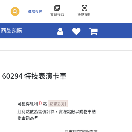
進階搜尋
會員權益
集點說明
商品預購
 60294 特技表演卡車
0
可獲得紅利
點
點數說明
紅利點數為售價計算，實際點數以購物車結
帳金額為準
門市庫存狀態查詢