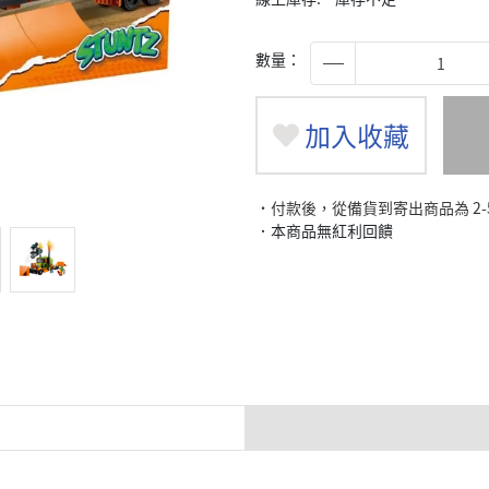
數量：
加入收藏
˙付款後，從備貨到寄出商品為 2
．本商品無紅利回饋