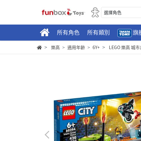
選擇角色
所有角色
所有類別
旗
樂高
適用年齡
6Y+
LEGO 樂高 城