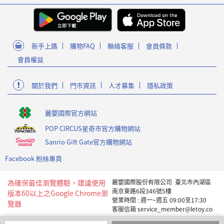
新手上路
購物FAQ
聯絡客服
會員條款
會員權益
關於我們
門市資訊
人才募集
隱私政策
麗嬰國際官方網站
POP CIRCUS星奇市官方購物網站
Sanrio Gift Gate官方購物網站
Facebook 粉絲專頁
為確保最佳瀏覽體驗，建議使用
麗嬰國際股份有限公司 臺北市內湖區
南京東路6段346號5樓
版本60以上之Google Chrome瀏
營業時間 : 週一~週五 09:00至17:30
覽器
客服信箱 service_member@letoy.co
m.tw