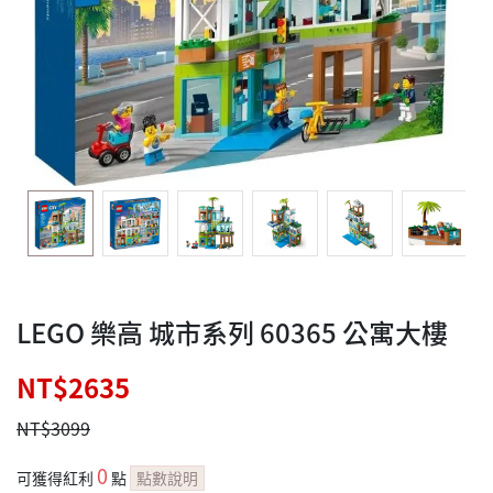
LEGO 樂高 城市系列 60365 公寓大樓
NT$2635
NT$3099
0
可獲得紅利
點
點數說明