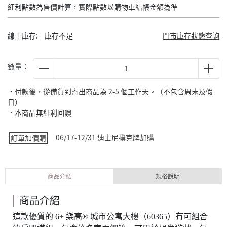
紅利點數為售價計算，實際點數以購物車結帳金額為準
線上庫存:
庫存不足
門市庫存狀態查詢
數量：
˙付款後，從備貨到寄出商品為 2-5 個工作天。（不包含周末及假
日）
．本商品無紅利回饋
06/17-12/31 迪士尼撲克牌加購
訂單加價購
商品介紹
規格說明
商品介紹
這款優質的 6+ 樂高® 城市公寓大樓（60365）有可組合