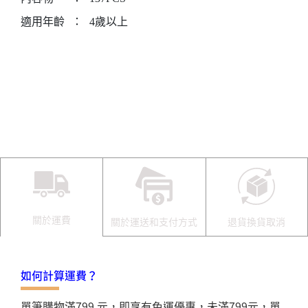
適用年齡
：
4歲以上
關於運費
關於運送和支付方式
退貨換貨取消
如何計算運費？
單筆購物滿799 元，即享有免運優惠，未滿799元，單