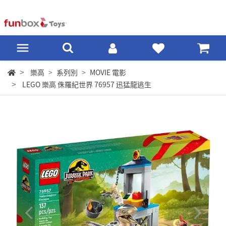
樂高
系列別
MOVIE 電影
LEGO 樂高 侏羅紀世界 76957 迅猛龍逃生