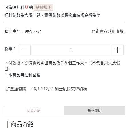
0
可獲得紅利
點
點數說明
紅利點數為售價計算，實際點數以購物車結帳金額為準
線上庫存:
庫存不足
門市庫存狀態查詢
數量：
˙付款後，從備貨到寄出商品為 2-5 個工作天。（不包含周末及假
日）
．本商品無紅利回饋
06/17-12/31 迪士尼撲克牌加購
訂單加價購
商品介紹
規格說明
商品介紹