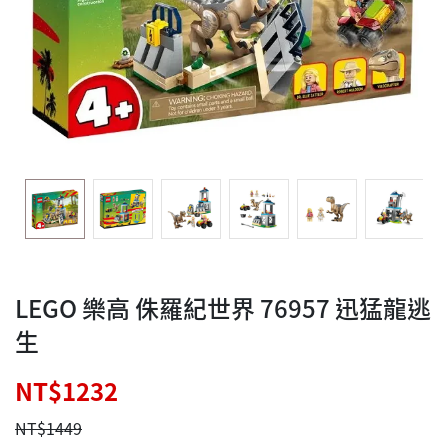
LEGO 樂高 侏羅紀世界 76957 迅猛龍逃
生
NT$1232
NT$1449