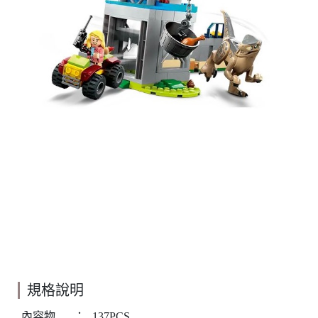
規格說明
內容物
：
137PCS