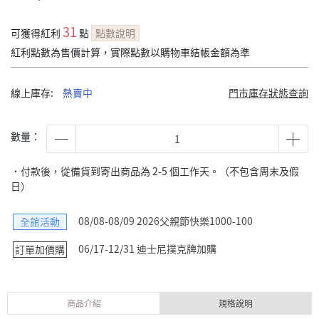
31
可獲得紅利
點
點數說明
紅利點數為售價計算，實際點數以購物車結帳金額為準
線上庫存:
熱賣中
門市庫存狀態查詢
數量：
˙付款後，從備貨到寄出商品為 2-5 個工作天。（不包含周末及假
日）
08/08-08/09 2026父親節快樂1000-100
全館活動
06/17-12/31 迪士尼撲克牌加購
訂單加價購
商品介紹
規格說明