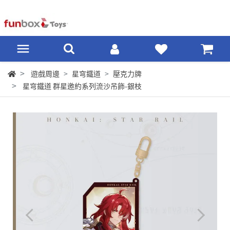
遊戲周邊
星穹鐵道
壓克力牌
星穹鐵道 群星邀約系列流沙吊飾-銀枝