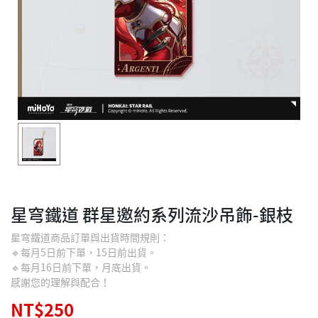
星穹鐵道 群星邀約系列流沙吊飾-銀枝
星穹鐵道商品訂單與出貨時間規則：
🔹每月5日前下單，15日前出貨。
🔹每月16日前下單，月底出貨。
感謝您的理解與配合！
NT$250