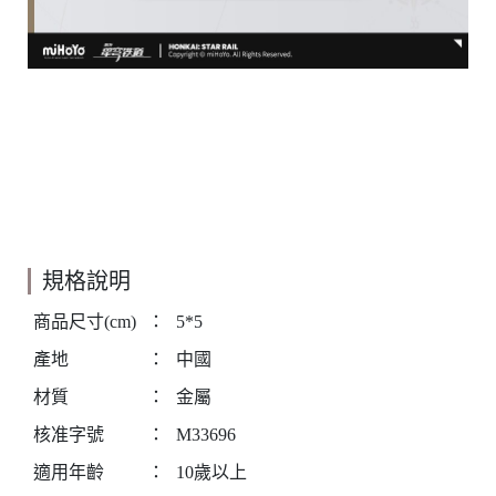
規格說明
商品尺寸(cm)
：
5*5
產地
：
中國
材質
：
金屬
核准字號
：
M33696
適用年齡
：
10歲以上