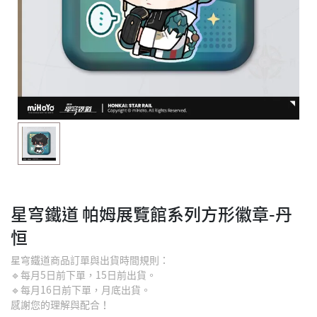
星穹鐵道 帕姆展覽館系列方形徽章-丹
恒
星穹鐵道商品訂單與出貨時間規則：
🔹每月5日前下單，15日前出貨。
🔹每月16日前下單，月底出貨。
感謝您的理解與配合！