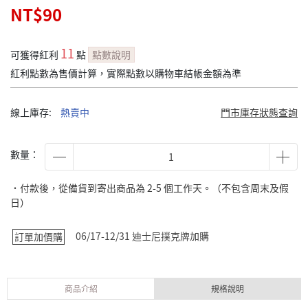
NT$90
11
可獲得紅利
點
點數說明
紅利點數為售價計算，實際點數以購物車結帳金額為準
線上庫存:
熱賣中
門市庫存狀態查詢
數量：
˙付款後，從備貨到寄出商品為 2-5 個工作天。（不包含周末及假
日）
06/17-12/31 迪士尼撲克牌加購
訂單加價購
商品介紹
規格說明