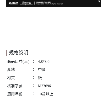
規格說明
商品尺寸(cm)
：
4.8*8.6
產地
：
中國
材質
：
紙
核准字號
：
M33696
適用年齡
：
10歲以上