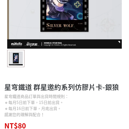
星穹鐵道 群星邀約系列仿膠片卡-銀狼
星穹鐵道商品訂單與出貨時間規則：
🔹每月5日前下單，15日前出貨。
🔹每月16日前下單，月底出貨。
感謝您的理解與配合！
NT$80