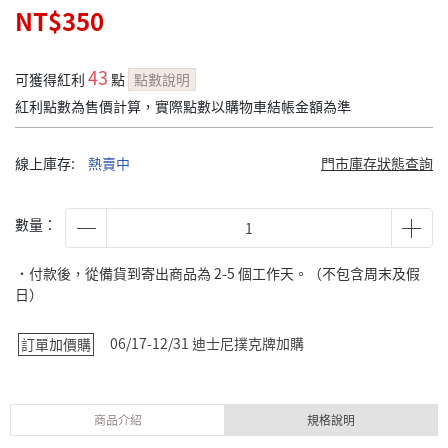
NT$350
43
可獲得紅利
點
點數說明
紅利點數為售價計算，實際點數以購物車結帳金額為準
線上庫存:
熱賣中
門市庫存狀態查詢
數量：
˙付款後，從備貨到寄出商品為 2-5 個工作天。（不包含周末及假
日）
06/17-12/31 迪士尼撲克牌加購
訂單加價購
商品介紹
規格說明