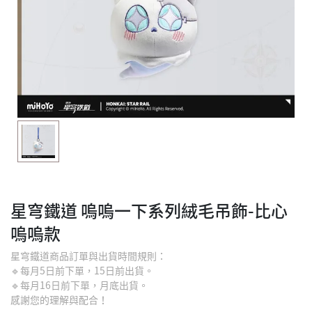
星穹鐵道 嗚嗚一下系列絨毛吊飾-比心
嗚嗚款
星穹鐵道商品訂單與出貨時間規則：
🔹每月5日前下單，15日前出貨。
🔹每月16日前下單，月底出貨。
感謝您的理解與配合！