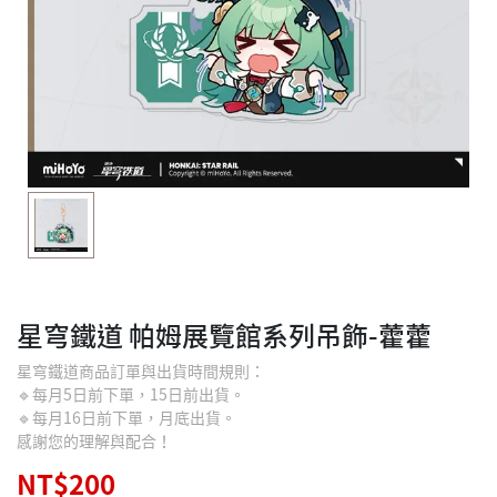
星穹鐵道 帕姆展覽館系列吊飾-藿藿
星穹鐵道商品訂單與出貨時間規則：
🔹每月5日前下單，15日前出貨。
🔹每月16日前下單，月底出貨。
感謝您的理解與配合！
NT$200