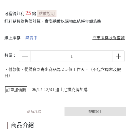
25
可獲得紅利
點
點數說明
紅利點數為售價計算，實際點數以購物車結帳金額為準
線上庫存:
熱賣中
門市庫存狀態查詢
數量：
˙付款後，從備貨到寄出商品為 2-5 個工作天。（不包含周末及假
日）
06/17-12/31 迪士尼撲克牌加購
訂單加價購
商品介紹
規格說明
商品介紹