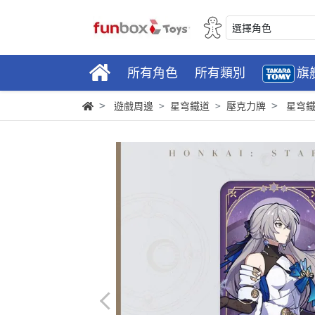
選擇角色
所有角色
所有類別
旗
遊戲周邊
星穹鐵道
壓克力牌
星穹鐵