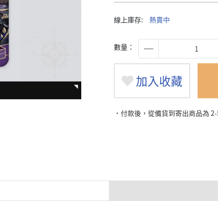
線上庫存:
熱賣中
數量：
加入收藏
˙付款後，從備貨到寄出商品為 2