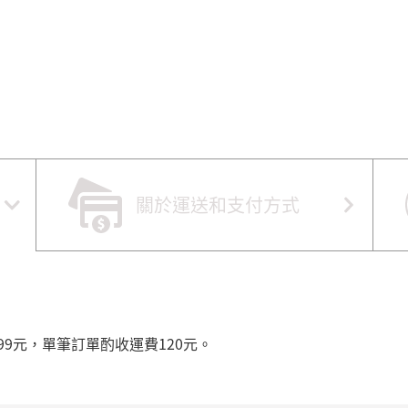
關於運送和支付方式
99元，單筆訂單酌收運費120元。