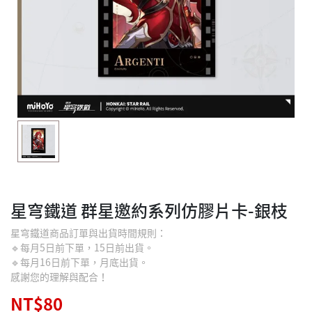
星穹鐵道 群星邀約系列仿膠片卡-銀枝
星穹鐵道商品訂單與出貨時間規則：
🔹每月5日前下單，15日前出貨。
🔹每月16日前下單，月底出貨。
感謝您的理解與配合！
NT$80