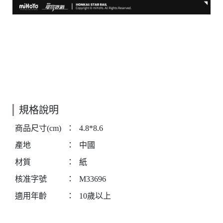
規格說明
商品尺寸(cm)
：
4.8*8.6
產地
：
中國
材質
：
紙
核准字號
：
M33696
適用年齡
：
10歲以上