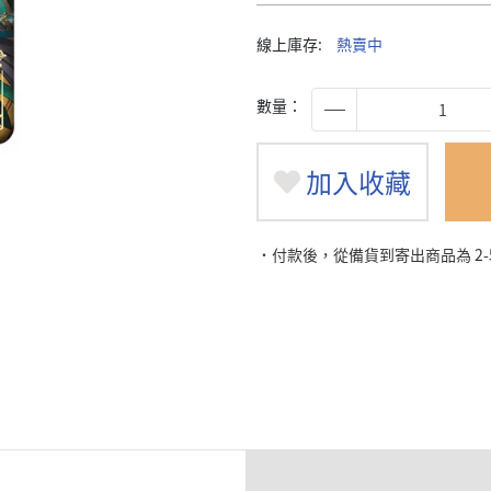
線上庫存:
熱賣中
數量：
加入收藏
˙付款後，從備貨到寄出商品為 2