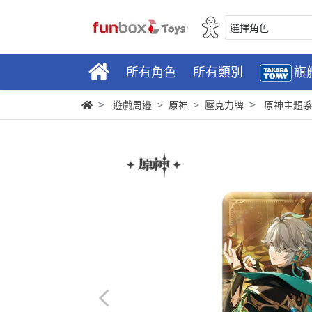
選擇角色
所有角色
所有類別
旗
遊戲周邊
原神
壓克力牌
原神主題系