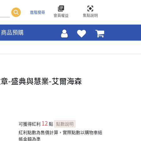
進階搜尋
會員權益
集點說明
商品預購
章-盛典與慧業-艾爾海森
12
可獲得紅利
點
點數說明
紅利點數為售價計算，實際點數以購物車結
帳金額為準