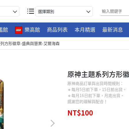
選擇類別
艦館
樂高館
商品列表
本月精選
最新消息
列方形徽章-盛典與慧業-艾爾海森
原神主題系列方形徽
原神商品訂單與出貨時間規則：
🔹每月5日前下單，15日前出貨。
🔹每月16日前下單，月底出貨。
感謝您的理解與配合！
NT$100