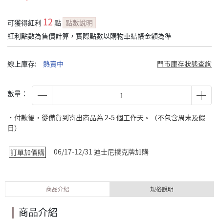
12
可獲得紅利
點
點數說明
紅利點數為售價計算，實際點數以購物車結帳金額為準
線上庫存:
熱賣中
門市庫存狀態查詢
數量：
˙付款後，從備貨到寄出商品為 2-5 個工作天。（不包含周末及假
日）
06/17-12/31 迪士尼撲克牌加購
訂單加價購
商品介紹
規格說明
商品介紹