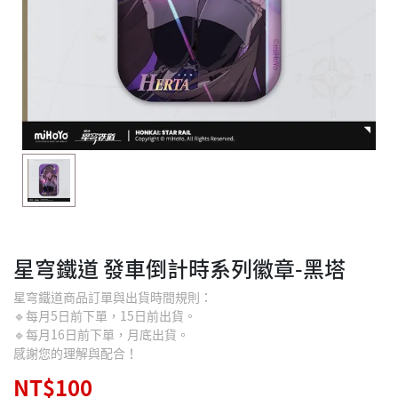
星穹鐵道 發車倒計時系列徽章-黑塔
星穹鐵道商品訂單與出貨時間規則：
🔹每月5日前下單，15日前出貨。
🔹每月16日前下單，月底出貨。
感謝您的理解與配合！
NT$100