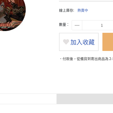
線上庫存:
熱賣中
數量：
加入收藏
˙付款後，從備貨到寄出商品為 2