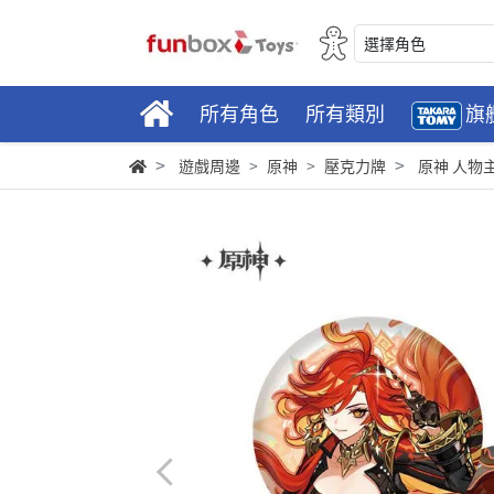
選擇角色
所有角色
所有類別
旗
遊戲周邊
原神
壓克力牌
原神 人物