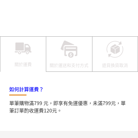
關於運費
關於運送和支付方式
退貨換貨取消
如何計算運費？
單筆購物滿799 元，即享有免運優惠，未滿799元，單
筆訂單酌收運費120元。