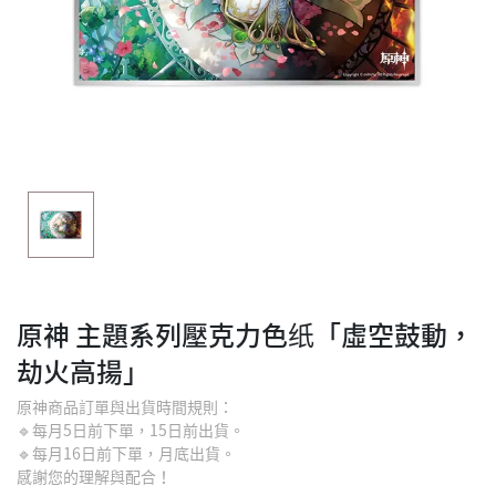
原神 主題系列壓克力色纸「虛空鼓動，
劫火高揚」
原神商品訂單與出貨時間規則：
🔹每月5日前下單，15日前出貨。
🔹每月16日前下單，月底出貨。
感謝您的理解與配合！