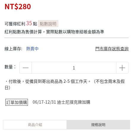
NT$280
35
可獲得紅利
點
點數說明
紅利點數為售價計算，實際點數以購物車結帳金額為準
線上庫存:
熱賣中
門市庫存狀態查詢
數量：
˙付款後，從備貨到寄出商品為 2-5 個工作天。（不包含周末及假
日）
06/17-12/31 迪士尼撲克牌加購
訂單加價購
商品介紹
規格說明