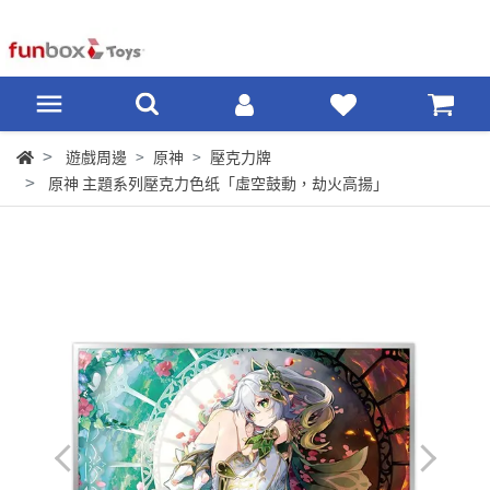
遊戲周邊
原神
壓克力牌
原神 主題系列壓克力色纸「虛空鼓動，劫火高揚」