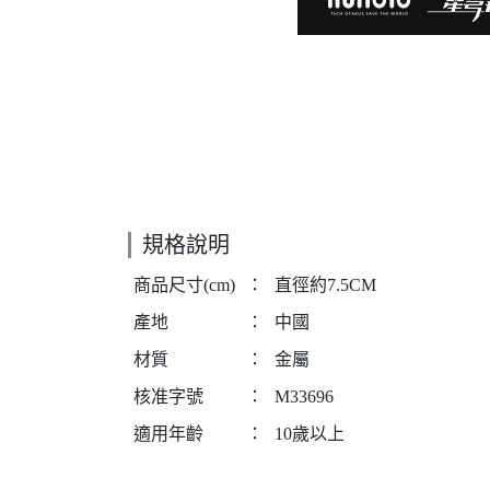
規格說明
商品尺寸(cm)
：
直徑約7.5CM
產地
：
中國
材質
：
金屬
核准字號
：
M33696
適用年齡
：
10歲以上