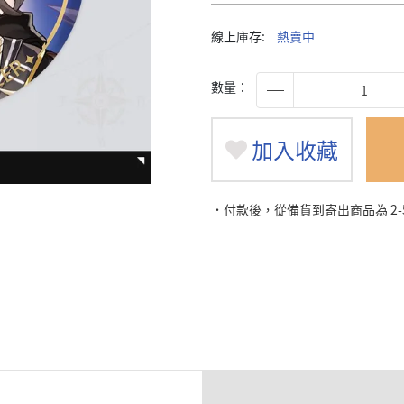
線上庫存:
熱賣中
數量：
加入收藏
˙付款後，從備貨到寄出商品為 2