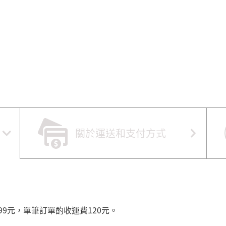
關於運送和支付方式
99元，單筆訂單酌收運費120元。