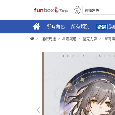
選擇角色
所有角色
所有類別
旗
遊戲周邊
星穹鐵道
壓克力牌
星穹鐵