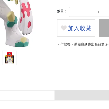
數量：
加入收藏
˙付款後，從備貨到寄出商品為 2