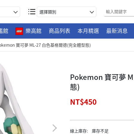
選擇類別
艦館
樂高館
商品列表
本月精選
最新消息
okemon 寶可夢 ML-27 白色基格爾德(完全體型態)
Pokemon 寶可夢 
態)
NT$450
線上庫存:
庫存不足