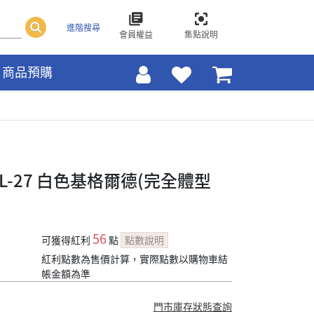
進階搜尋
會員權益
集點說明
商品預購
ML-27 白色基格爾德(完全體型
56
可獲得紅利
點
點數說明
紅利點數為售價計算，實際點數以購物車結
帳金額為準
門市庫存狀態查詢