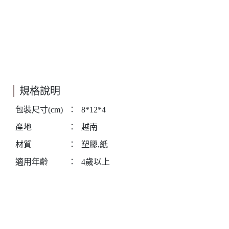
規格說明
包裝尺寸(cm)
：
8*12*4
產地
：
越南
材質
：
塑膠,紙
適用年齡
：
4歲以上