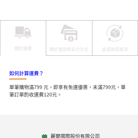
關於運費
關於運送和支付方式
退貨換貨取消
如何計算運費？
單筆購物滿799 元，即享有免運優惠，未滿799元，單
筆訂單酌收運費120元。
麗嬰國際股份有限公司