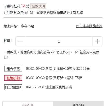
18
可獲得紅利
點
點數說明
紅利點數為售價計算，實際點數以購物車結帳金額為準
線上庫存:
庫存不足
門市庫存狀態查詢
數量：
˙付款後，從備貨到寄出商品為 2-5 個工作天。（不包含周末及假
日）
03/31-09/30 暑假-抓抓機+10隻人偶2999元
組合優惠
03/31-09/30 暑假-寶可夢任選8件75折
任選折扣
06/17-12/31 迪士尼撲克牌加購
訂單加價購
商品介紹
規格說明