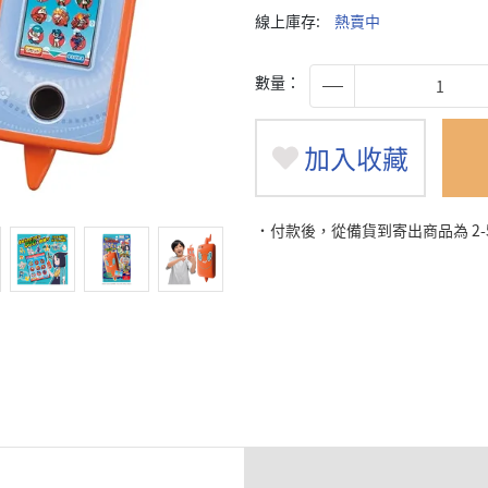
線上庫存:
熱賣中
數量：
加入收藏
˙付款後，從備貨到寄出商品為 2