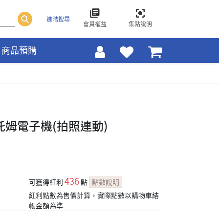
進階搜尋
會員權益
集點說明
商品預購
托姆電子機(拍照連動)
436
可獲得紅利
點
點數說明
紅利點數為售價計算，實際點數以購物車結
帳金額為準