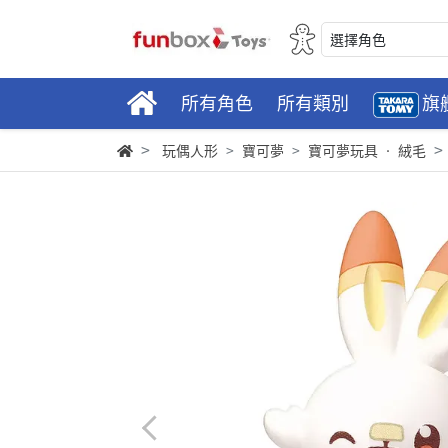
選擇角色
所有角色
所有類別
旗
玩偶人形
寶可夢
寶可夢玩具 ‧ 絨毛