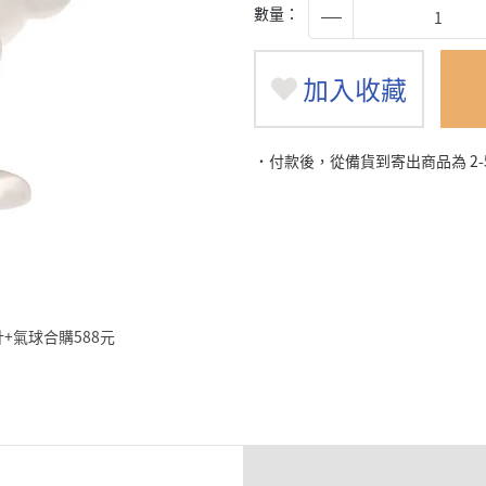
數量：
加入收藏
˙付款後，從備貨到寄出商品為 2
品設計+氣球合購588元