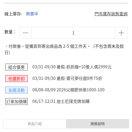
線上庫存:
熱賣中
門市庫存狀態查詢
數量：
˙付款後，從備貨到寄出商品為 2-5 個工作天。（不包含周末及假
日）
03/31-09/30 暑假-抓抓機+10隻人偶2999元
組合優惠
03/31-09/30 暑假-寶可夢任選8件75折
任選折扣
08/08-08/09 2026父親節快樂1000-100
全館活動
06/17-12/31 迪士尼撲克牌加購
訂單加價購
商品介紹
規格說明