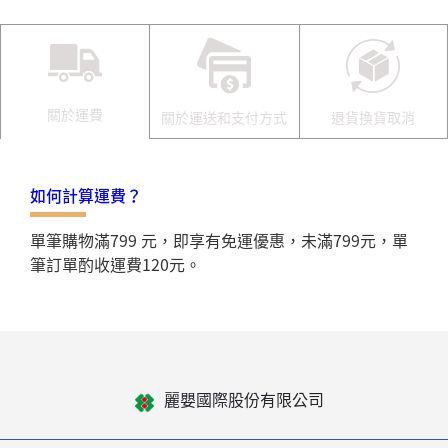
關於運費
關於運送和支付方式
退貨換貨取消
如何計算運費？
單筆購物滿799 元，即享有免運優惠，未滿799元，單
筆訂單酌收運費120元。
麗嬰國際股份有限公司