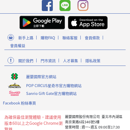
新手上路
購物FAQ
聯絡客服
會員條款
會員權益
關於我們
門市資訊
人才募集
隱私政策
麗嬰國際官方網站
POP CIRCUS星奇市官方購物網站
Sanrio Gift Gate官方購物網站
Facebook 粉絲專頁
為確保最佳瀏覽體驗，建議使用
麗嬰國際股份有限公司 臺北市內湖區
南京東路6段346號5樓
版本60以上之Google Chrome瀏
營業時間 : 週一~週五 09:00至17:30
覽器