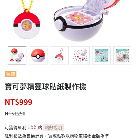
特價
寶可夢精靈球貼紙製作機
NT$999
NT$1250
156
可獲得紅利
點
點數說明
紅利點數為售價計算，實際點數以購物車結帳金額為準