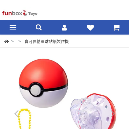
寶可夢精靈球貼紙製作機