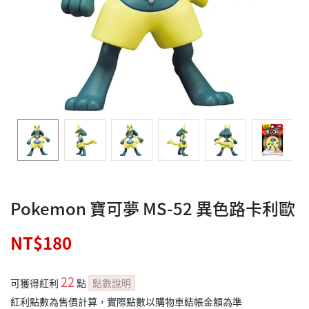
Pokemon 寶可夢 MS-52 異色路卡利歐
NT$180
22
可獲得紅利
點
點數說明
紅利點數為售價計算，實際點數以購物車結帳金額為準