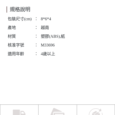
規格說明
包裝尺寸(cm)
：
8*6*4
產地
：
越南
材質
：
塑膠(ABS),紙
核准字號
：
M33696
適用年齡
：
4歲以上