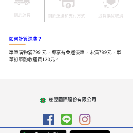
關於運費
關於運送和支付方式
退貨換貨取消
如何計算運費？
單筆購物滿799 元，即享有免運優惠，未滿799元，單
筆訂單酌收運費120元。
麗嬰國際股份有限公司