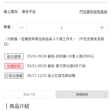
線上庫存:
庫存不足
門市庫存狀態查詢
數量：
˙付款後，從備貨到寄出商品為 2-5 個工作天。（不包含周末及假
日）
03/31-09/30 暑假-抓抓機+10隻人偶2999元
組合優惠
03/31-09/30 暑假-寶可夢任選8件75折
任選折扣
06/17-12/31 迪士尼撲克牌加購
訂單加價購
商品介紹
規格說明
商品介紹