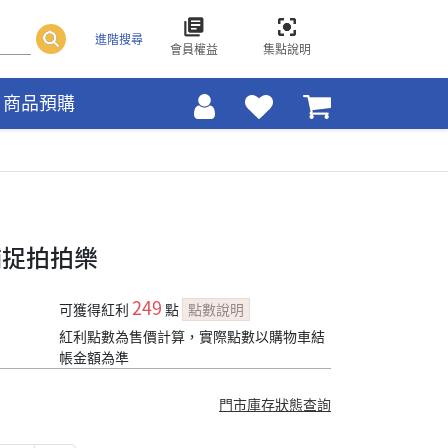
進階搜尋
會員權益
集點說明
商品預購
 捕捉拍拍樂
249
可獲得紅利
點
點數說明
紅利點數為售價計算，實際點數以購物車結
帳金額為準
門市庫存狀態查詢