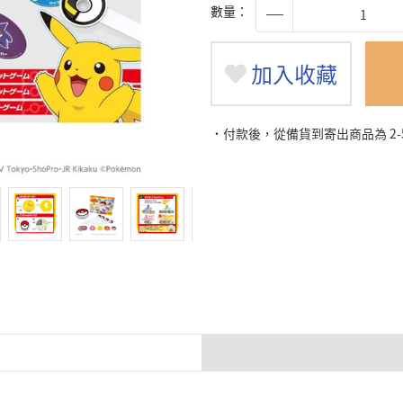
數量：
加入收藏
˙付款後，從備貨到寄出商品為 2