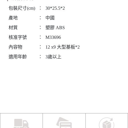
包裝尺寸(cm)
：
30*25.5*2
產地
：
中國
材質
：
塑膠 ABS
核准字號
：
M33696
內容物
：
12 x9 大型基板*2
適用年齡
：
3歲以上