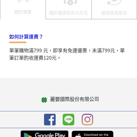
關於運費
關於運送和支付方式
退貨換貨取消
如何計算運費？
單筆購物滿799 元，即享有免運優惠，未滿799元，單
筆訂單酌收運費120元。
麗嬰國際股份有限公司