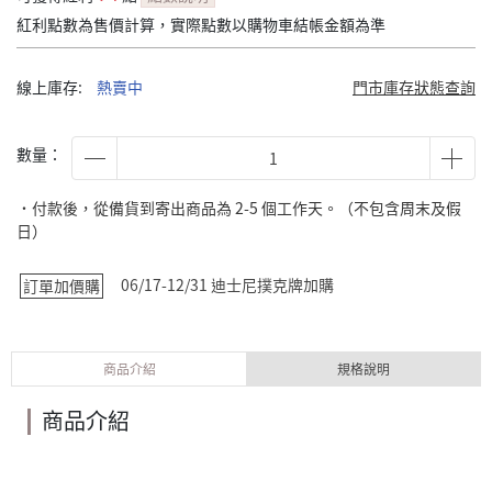
紅利點數為售價計算，實際點數以購物車結帳金額為準
線上庫存:
熱賣中
門市庫存狀態查詢
數量：
˙付款後，從備貨到寄出商品為 2-5 個工作天。（不包含周末及假
日）
06/17-12/31 迪士尼撲克牌加購
訂單加價購
商品介紹
規格說明
商品介紹