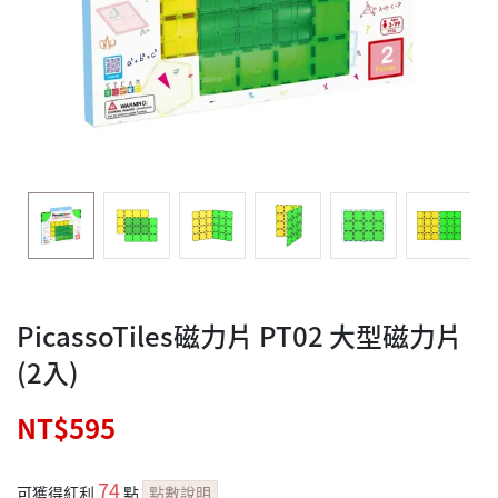
PicassoTiles磁力片 PT02 大型磁力片
(2入)
NT$595
74
可獲得紅利
點
點數說明