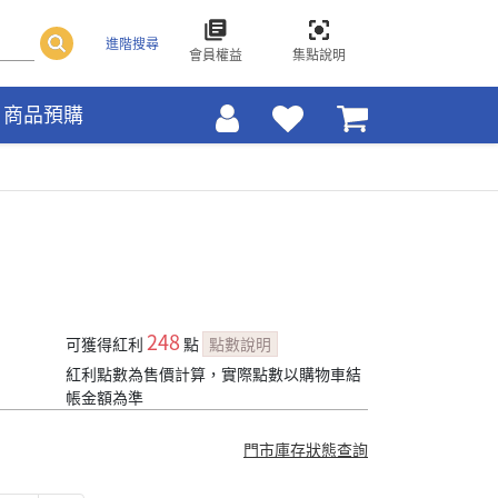
進階搜尋
會員權益
集點說明
商品預購
248
可獲得紅利
點
點數說明
紅利點數為售價計算，實際點數以購物車結
帳金額為準
門市庫存狀態查詢