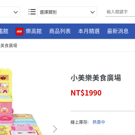
選擇類別
艦館
樂高館
商品列表
本月精選
最新消息
樂美食廣場
小美樂美食廣場
NT$1990
線上庫存:
熱賣中