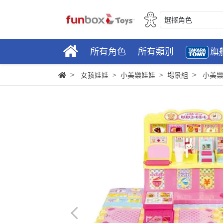
選擇角色
所有角色
所有類別
旗
女孩娃娃
小美樂娃娃
場景組
小美