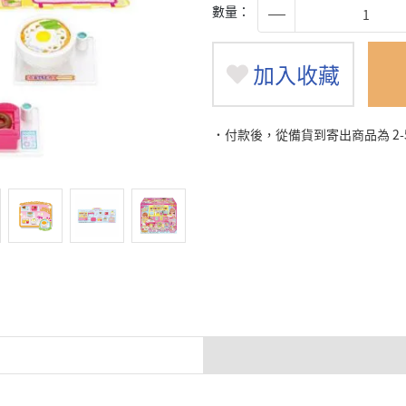
數量：
加入收藏
˙付款後，從備貨到寄出商品為 2