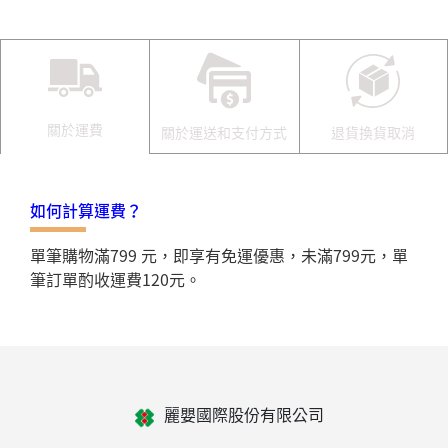
關於運費
關於運送和支付方式
退貨換貨取消
如何計算運費？
單筆購物滿799 元，即享有免運優惠，未滿799元，單
筆訂單酌收運費120元。
麗嬰國際股份有限公司