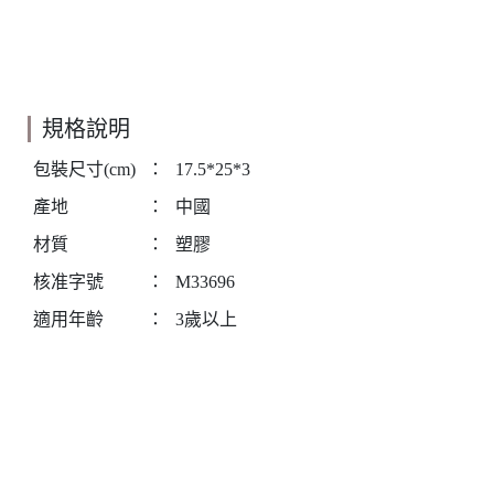
規格說明
包裝尺寸(cm)
：
17.5*25*3
產地
：
中國
材質
：
塑膠
核准字號
：
M33696
適用年齡
：
3歲以上