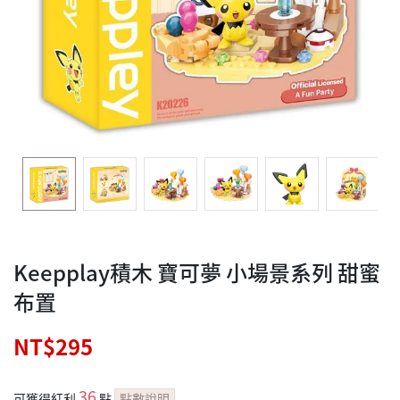
Keepplay積木 寶可夢 小場景系列 甜蜜
布置
NT$295
36
可獲得紅利
點
點數說明