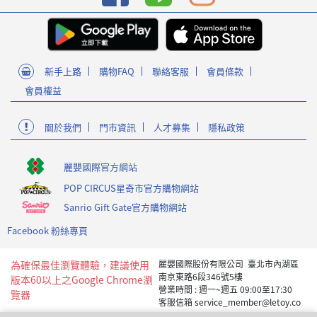
新手上路
購物FAQ
聯絡客服
會員條款
會員權益
關於我們
門市資訊
人才募集
隱私政策
麗嬰國際官方網站
POP CIRCUS星奇市官方購物網站
Sanrio Gift Gate官方購物網站
Facebook 粉絲專頁
為確保最佳瀏覽體驗，建議使用
麗嬰國際股份有限公司 臺北市內湖區
南京東路6段346號5樓
版本60以上之Google Chrome瀏
營業時間 : 週一~週五 09:00至17:30
覽器
客服信箱 service_member@letoy.co
m.tw