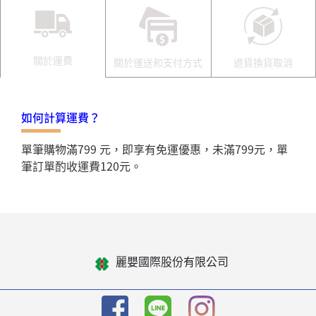
關於運費
關於運送和支付方式
退貨換貨取消
如何計算運費？
單筆購物滿799 元，即享有免運優惠，未滿799元，單
筆訂單酌收運費120元。
麗嬰國際股份有限公司