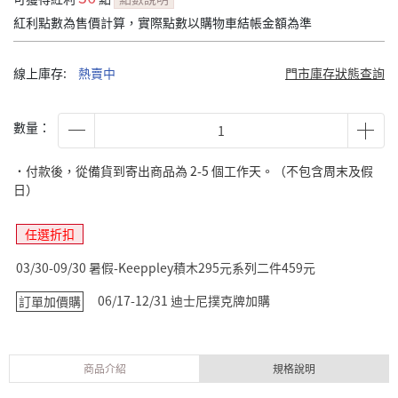
紅利點數為售價計算，實際點數以購物車結帳金額為準
線上庫存:
熱賣中
門市庫存狀態查詢
數量：
˙付款後，從備貨到寄出商品為 2-5 個工作天。（不包含周末及假
日）
任選折扣
03/30-09/30 暑假-Keeppley積木295元系列二件459元
06/17-12/31 迪士尼撲克牌加購
訂單加價購
商品介紹
規格說明