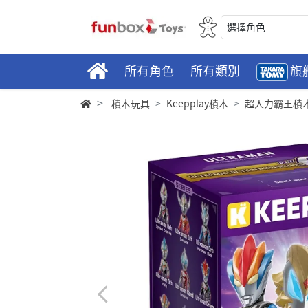
選擇角色
所有角色
所有類別
旗
積木玩具
Keepplay積木
超人力霸王積