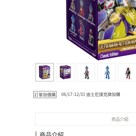
06/17-12/31 迪士尼撲克牌加購
訂單加價購
商品介紹
商品介紹