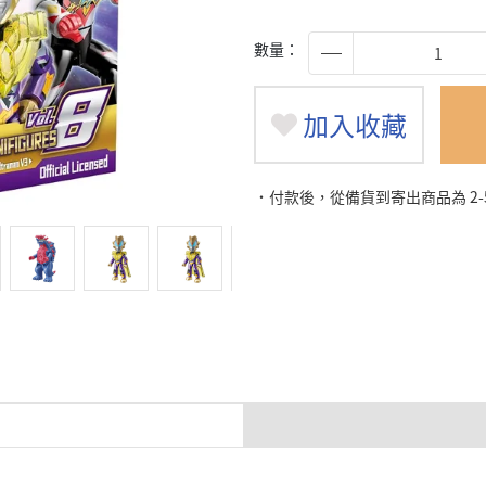
數量：
加入收藏
˙付款後，從備貨到寄出商品為 2