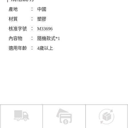
產地
：
中國
材質
：
塑膠
核准字號
：
M33696
內容物
：
隨機款式*1
適用年齡
：
4歲以上