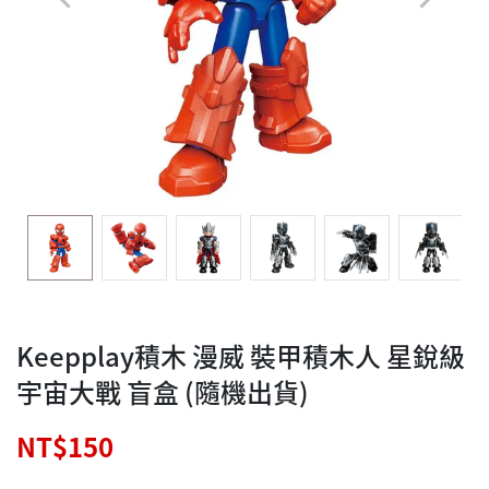
Keepplay積木 漫威 裝甲積木人 星銳級
宇宙大戰 盲盒 (隨機出貨)
NT$150