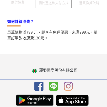
關於運費
關於運送和支付方式
退貨換貨取消
如何計算運費？
單筆購物滿799 元，即享有免運優惠，未滿799元，單
筆訂單酌收運費120元。
麗嬰國際股份有限公司