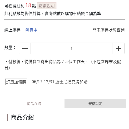
18
可獲得紅利
點
點數說明
紅利點數為售價計算，實際點數以購物車結帳金額為準
線上庫存:
熱賣中
門市庫存狀態查詢
數量：
˙付款後，從備貨到寄出商品為 2-5 個工作天。（不包含周末及假
日）
06/17-12/31 迪士尼撲克牌加購
訂單加價購
商品介紹
規格說明
商品介紹