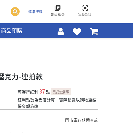
進階搜尋
會員權益
集點說明
商品預購
壓克力-連拍款
37
可獲得紅利
點
點數說明
紅利點數為售價計算，實際點數以購物車結
帳金額為準
門市庫存狀態查詢