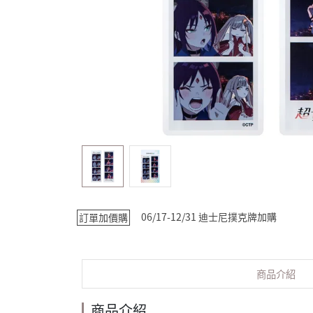
06/17-12/31 迪士尼撲克牌加購
訂單加價購
商品介紹
商品介紹