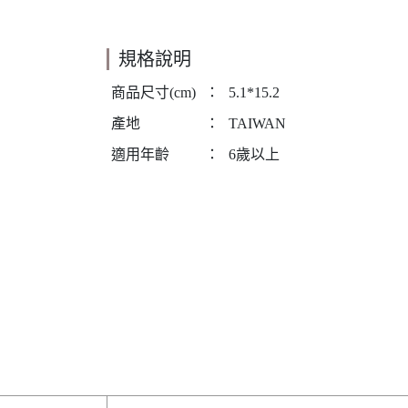
規格說明
商品尺寸(cm)
：
5.1*15.2
產地
：
TAIWAN
適用年齡
：
6歲以上