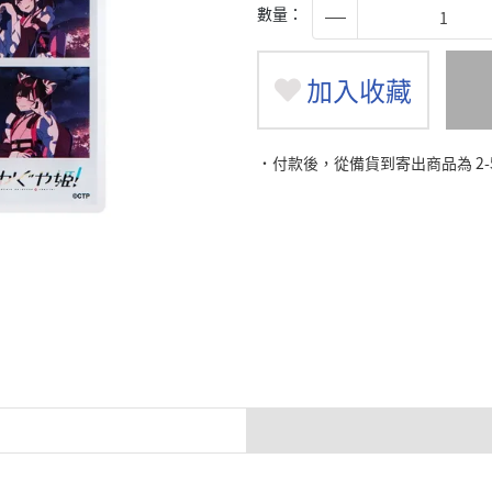
數量：
加入收藏
˙付款後，從備貨到寄出商品為 2