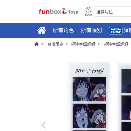
選擇角色
所有角色
所有類別
旗
台灣限定
超時空輝耀姬
超時空輝耀姬!