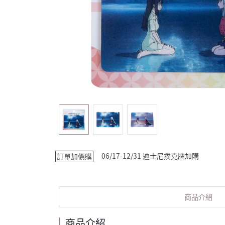
06/17-12/31 迪士尼撲克牌加購
訂單加價購
商品介紹
商品介紹