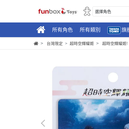
選擇角色
所有角色
所有類別
旗
台灣限定
超時空輝耀姬
超時空輝耀姬!