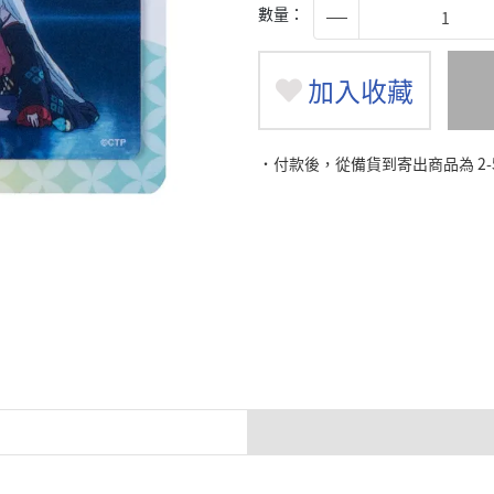
數量：
加入收藏
˙付款後，從備貨到寄出商品為 2