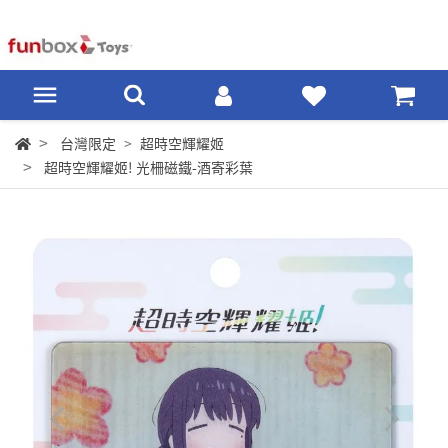
台灣限定
超時空輝耀姬
超時空輝耀姬! 光柵磁鐵-酒寄彩葉