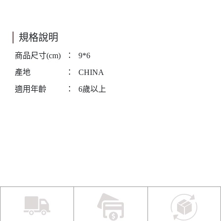
規格說明
商品尺寸(cm)
：
9*6
產地
：
CHINA
適用年齡
：
6歲以上