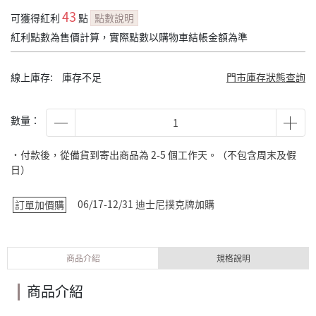
43
可獲得紅利
點
點數說明
紅利點數為售價計算，實際點數以購物車結帳金額為準
線上庫存:
庫存不足
門市庫存狀態查詢
數量：
˙付款後，從備貨到寄出商品為 2-5 個工作天。（不包含周末及假
日）
06/17-12/31 迪士尼撲克牌加購
訂單加價購
商品介紹
規格說明
商品介紹