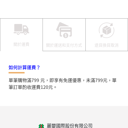
關於運費
關於運送和支付方式
退貨換貨取消
如何計算運費？
單筆購物滿799 元，即享有免運優惠，未滿799元，單
筆訂單酌收運費120元。
麗嬰國際股份有限公司