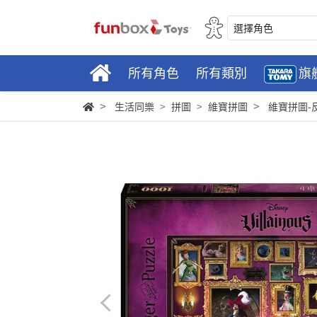
選擇角色
所有角色
所有類別
旗
生活同樂
拼圖
維寶拼圖
維寶拼圖-反