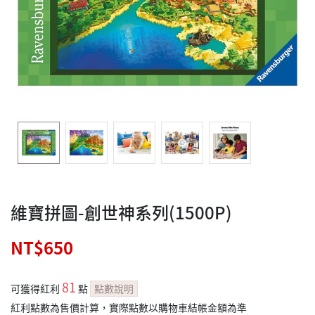
維寶拼圖-創世神系列(1500P)
NT$650
81
可獲得紅利
點
點數說明
紅利點數為售價計算，實際點數以購物車結帳金額為準