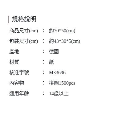
規格說明
商品尺寸(cm)
：
約70*50(cm)
包裝尺寸(cm)
：
約43*30*5(cm)
產地
：
德國
材質
：
紙
核准字號
：
M33696
內容物
：
拼圖1500pcs
適用年齡
：
14歲以上