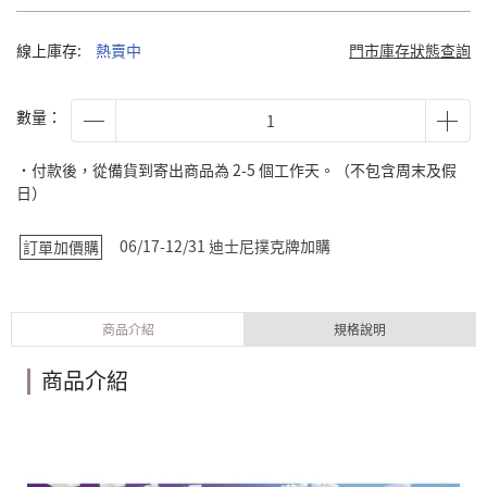
線上庫存:
熱賣中
門市庫存狀態查詢
數量：
˙付款後，從備貨到寄出商品為 2-5 個工作天。（不包含周末及假
日）
06/17-12/31 迪士尼撲克牌加購
訂單加價購
商品介紹
規格說明
商品介紹