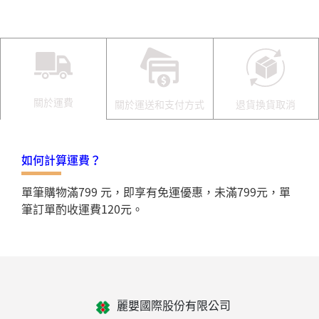
關於運費
關於運送和支付方式
退貨換貨取消
如何計算運費？
單筆購物滿799 元，即享有免運優惠，未滿799元，單
筆訂單酌收運費120元。
麗嬰國際股份有限公司