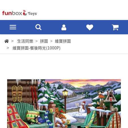
生活同樂
拼圖
維寶拼圖
維寶拼圖-餐後時光(1000P)