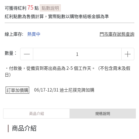
75
可獲得紅利
點
點數說明
紅利點數為售價計算，實際點數以購物車結帳金額為準
線上庫存:
熱賣中
門市庫存狀態查詢
數量：
˙付款後，從備貨到寄出商品為 2-5 個工作天。（不包含周末及假
日）
06/17-12/31 迪士尼撲克牌加購
訂單加價購
商品介紹
規格說明
商品介紹