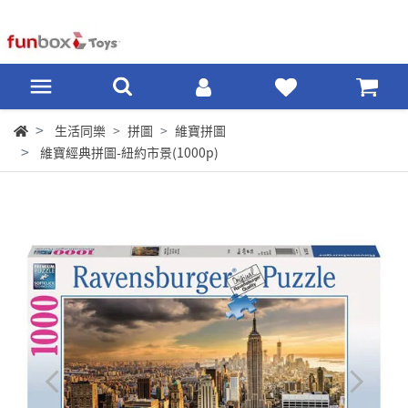
生活同樂
拼圖
維寶拼圖
維寶經典拼圖-紐約市景(1000p)