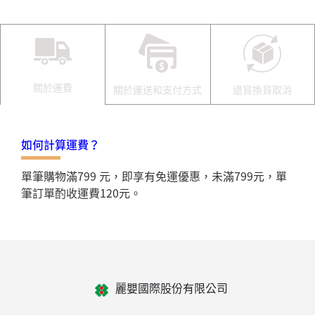
關於運費
關於運送和支付方式
退貨換貨取消
如何計算運費？
單筆購物滿799 元，即享有免運優惠，未滿799元，單
筆訂單酌收運費120元。
麗嬰國際股份有限公司