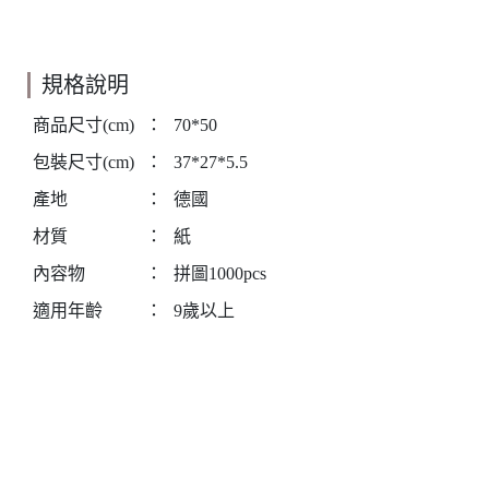
規格說明
商品尺寸(cm)
：
70*50
包裝尺寸(cm)
：
37*27*5.5
產地
：
德國
材質
：
紙
內容物
：
拼圖1000pcs
適用年齡
：
9歲以上