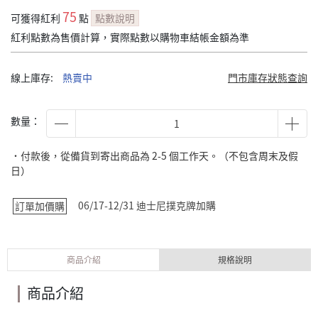
75
可獲得紅利
點
點數說明
紅利點數為售價計算，實際點數以購物車結帳金額為準
線上庫存:
熱賣中
門市庫存狀態查詢
數量：
˙付款後，從備貨到寄出商品為 2-5 個工作天。（不包含周末及假
日）
06/17-12/31 迪士尼撲克牌加購
訂單加價購
商品介紹
規格說明
商品介紹