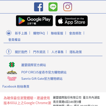
新手上路
購物FAQ
聯絡客服
會員條款
會員權益
關於我們
門市資訊
人才募集
隱私政策
麗嬰國際官方網站
POP CIRCUS星奇市官方購物網站
Sanrio Gift Gate官方購物網站
Facebook 粉絲專頁
為確保最佳瀏覽體驗，建議使用
麗嬰國際股份有限公司 臺北市內湖區
南京東路6段346號5樓
版本60以上之Google Chrome瀏
營業時間 : 週一~週五 09:00至17:30