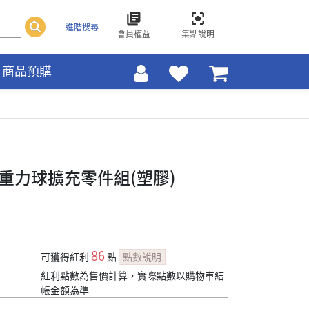
進階搜尋
會員權益
集點說明
商品預購
rax重力球擴充零件組(塑膠)
86
可獲得紅利
點
點數說明
紅利點數為售價計算，實際點數以購物車結
帳金額為準