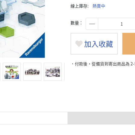
線上庫存:
熱賣中
數量：
加入收藏
˙付款後，從備貨到寄出商品為 2