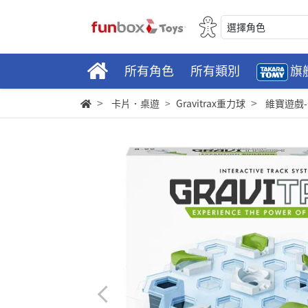
選擇角色
所有角色
所有類別
旗
卡片．桌遊
Gravitrax重力球
維寶遊戲-