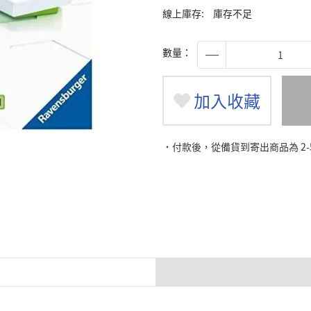
線上庫存:
庫存不足
數量：
加入收藏
˙付款後，從備貨到寄出商品為 2