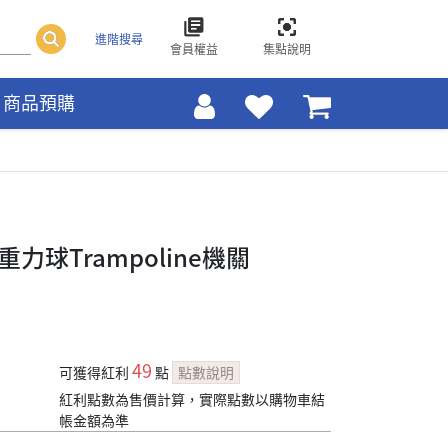
進階搜尋
會員權益
集點說明
商品預購
x重力球Trampoline機關
49
可獲得紅利
點
點數說明
紅利點數為售價計算，實際點數以購物車結
帳金額為準