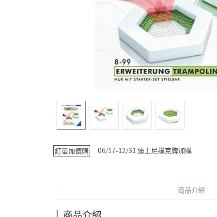
06/17-12/31 迪士尼撲克牌加購
訂單加價購
商品介紹
商品介紹