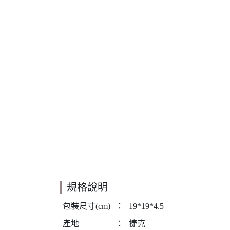
規格說明
包裝尺寸(cm)
：
19*19*4.5
產地
：
捷克