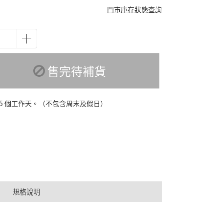
門市庫存狀態查詢
售完待補貨
-5 個工作天。（不包含周末及假日）
規格說明