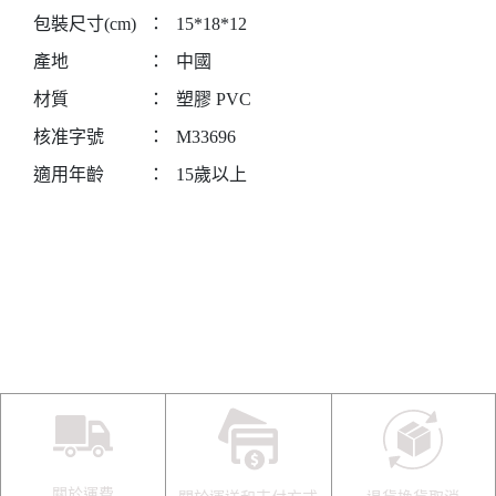
包裝尺寸(cm)
：
15*18*12
產地
：
中國
材質
：
塑膠 PVC
核准字號
：
M33696
適用年齡
：
15歲以上
關於運費
關於運送和支付方式