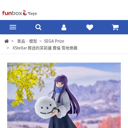
景品‧模型
SEGA Prize
XStellar 葬送的芙莉蓮 費倫 雪地樂趣